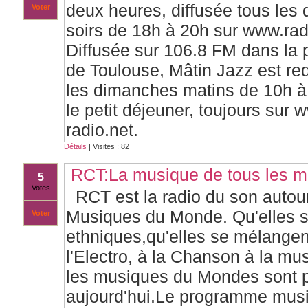
deux heures, diffusée tous les
Voter
soirs de 18h à 20h sur www.radi
Diffusée sur 106.8 FM dans la 
de Toulouse, Mâtin Jazz est red
les dimanches matins de 10h à
le petit déjeuner, toujours sur 
radio.net.
Détails
| Visites : 82
RCT:La musique de tous les 
5
Votes
RCT est la radio du son autou
Musiques du Monde. Qu'elles s
Voter
ethniques,qu'elles se mélangen
l'Electro, à la Chanson à la mu
les musiques du Mondes sont p
aujourd'hui.Le programme mus