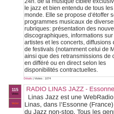
24h. de la musique ciblée exclusi
le jazz et bien entendu de tous le
monde. Elle se propose d’étoffer 
programmes musicaux de diverse
rubriques: présentation des nouv
discographiques, informations sur
artistes et les concerts, diffusions
de festivals (notamment celui de 
ainsi que des retransmissions de 
en différé ou en direct selon les
disponibilités contractuelles.
Détails
| Visites : 1074
RADIO LINAS JAZZ - Essonn
115
Votes
Linas Jazz est une WebRadio
Linas, dans l’Essonne (France) 
Voter
du Jazz non-stop. Tous les gen