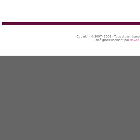
Copyright © 2007- 2008 - Tous droits réserv
Edité gracieusement par
dawad