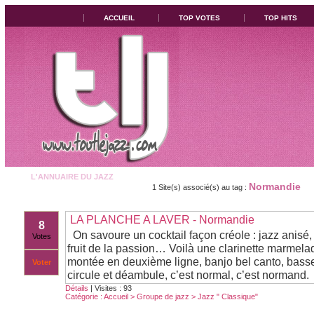
ACCUEIL
TOP VOTES
TOP HITS
L'ANNUAIRE DU JAZZ
Normandie
1 Site(s) associé(s) au tag :
LA PLANCHE A LAVER - Normandie
8
On savoure un cocktail façon créole : jazz anisé
Votes
fruit de la passion… Voilà une clarinette marmela
montée en deuxième ligne, banjo bel canto, bass
Voter
circule et déambule, c’est normal, c’est normand.
Détails
| Visites : 93
Catégorie :
Accueil
>
Groupe de jazz
>
Jazz " Classique"