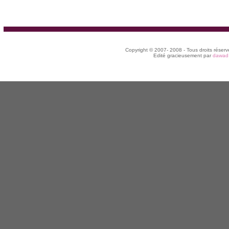
Copyright © 2007- 2008 - Tous droits réserv
Edité gracieusement par
dawad