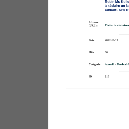
Robin Mc Kelle
à séduire un l
concert, une t
Adresse
Visiter le site intern
(URL) :
Date
2022-10-19
Hits
36
Catégorie
Accueil
>
Festival d
ID
210