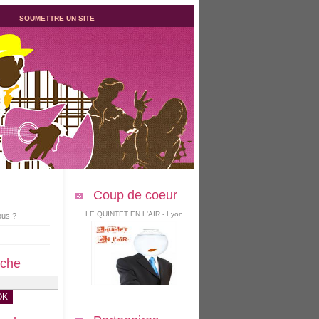
SOUMETTRE UN SITE
Coup de coeur
LE QUINTET EN L'AIR - Lyon
us ?
che
.