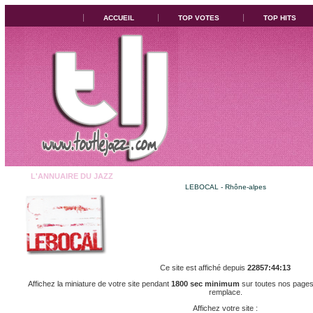
ACCUEIL
TOP VOTES
TOP HITS
L'ANNUAIRE DU JAZZ
LEBOCAL - Rhône-alpes
Ce site est affiché depuis
22857:44:13
Affichez la miniature de votre site pendant
1800 sec minimum
sur toutes nos pages 
remplace.
Affichez votre site :